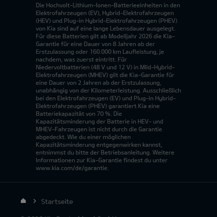
Die Hochvolt-Lithium-Ionen-Batterieeinheiten in den
Elektrofahrzeugen (EV), Hybrid-Elektrofahrzeugen
(HEV) und Plug-in Hybrid-Elektrofahrzeugen (PHEV)
von Kia sind auf eine lange Lebensdauer ausgelegt.
Für diese Batterien gilt ab Modelljahr 2026 die Kia-
Garantie für eine Dauer von 8 Jahren ab der
Erstzulassung oder 160.000 km Laufleistung, je
nachdem, was zuerst eintritt. Für
Niedervoltbatterien (48 V und 12 V) in Mild-Hybrid-
Elektrofahrzeugen (MHEV) gilt die Kia-Garantie für
eine Dauer von 2 Jahren ab der Erstzulassung,
unabhängig von der Kilometerleistung. Ausschließlich
bei den Elektrofahrzeugen (EV) und Plug-in Hybrid-
Elektrofahrzeugen (PHEV) garantiert Kia eine
Batteriekapazität von 70 %. Die
Kapazitätsminderung der Batterie in HEV- und
MHEV-Fahrzeugen ist nicht durch die Garantie
abgedeckt. Wie du einer möglichen
Kapazitätsminderung entgegenwirken kannst,
entnimmst du bitte der Betriebsanleitung. Weitere
Informationen zur Kia-Garantie findest du unter
www.kia.com/de/garantie.
Startseite