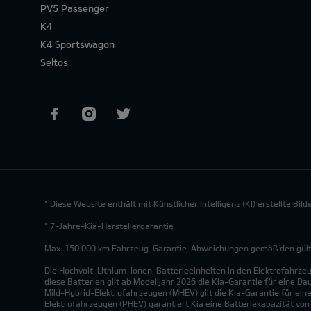
PV5 Passenger
K4
K4 Sportswagon
Seltos
* Diese Website enthält mit Künstlicher Intelligenz (KI) erstellte Bi
* 7-Jahre-Kia-Herstellergarantie
Max. 150.000 km Fahrzeug-Garantie. Abweichungen gemäß den gültig
Die Hochvolt-Lithium-Ionen-Batterieeinheiten in den Elektrofahrze
diese Batterien gilt ab Modelljahr 2026 die Kia-Garantie für eine Da
Mild-Hybrid-Elektrofahrzeugen (MHEV) gilt die Kia-Garantie für eine
Elektrofahrzeugen (PHEV) garantiert Kia eine Batteriekapazität vo