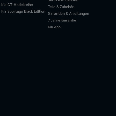
e Kia GT Modellreihe
Teile & Zubehör
e Kia Sportage Black Edition
Garantien & Anleitungen
7 Jahre Garantie
Kia App