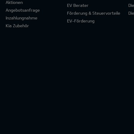
Aktionen
EV Berater
Di
Angebotsanfrage
Förderung & Steuervorteile
Di
Inzahlungnahme
EV-Förderung
Kia Zubehör