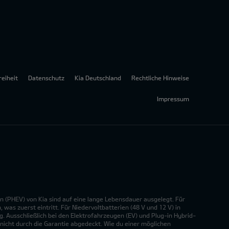
reiheit
Datenschutz
Kia Deutschland
Rechtliche Hinweise
Impressum
n (PHEV) von Kia sind auf eine lange Lebensdauer ausgelegt. Für
was zuerst eintritt. Für Niedervoltbatterien (48 V und 12 V) in
. Ausschließlich bei den Elektrofahrzeugen (EV) und Plug-in Hybrid-
nicht durch die Garantie abgedeckt. Wie du einer möglichen