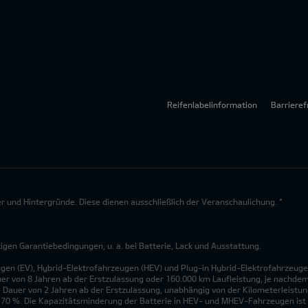
Reifenlabelinformation
Barrieref
lder und Hintergründe. Diese dienen ausschließlich der Veranschaulichung. *
en Garantiebedingungen, u. a. bei Batterie, Lack und Ausstattung.
ugen (EV), Hybrid-Elektrofahrzeugen (HEV) und Plug-in Hybrid-Elektrofahrzeuge
uer von 8 Jahren ab der Erstzulassung oder 160.000 km Laufleistung, je nachdem, 
 Dauer von 2 Jahren ab der Erstzulassung, unabhängig von der Kilometerleistung
n 70 %. Die Kapazitätsminderung der Batterie in HEV- und MHEV-Fahrzeugen ist 