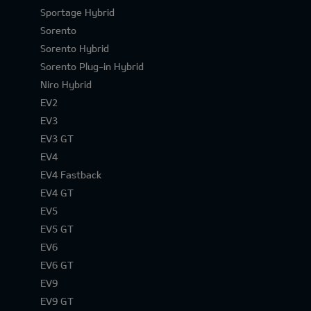
Sportage Hybrid
Sorento
Sorento Hybrid
Sorento Plug-in Hybrid
Niro Hybrid
EV2
EV3
EV3 GT
EV4
EV4 Fastback
EV4 GT
EV5
EV5 GT
EV6
EV6 GT
EV9
EV9 GT