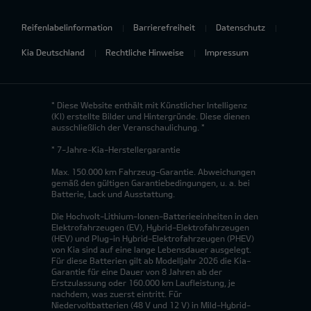
Reifenlabelinformation
Barrierefreiheit
Datenschutz
Kia Deutschland
Rechtliche Hinweise
Impressum
* Diese Website enthält mit Künstlicher Intelligenz
(KI) erstellte Bilder und Hintergründe. Diese dienen
ausschließlich der Veranschaulichung. *
* 7-Jahre-Kia-Herstellergarantie
Max. 150.000 km Fahrzeug-Garantie. Abweichungen
gemäß den gültigen Garantiebedingungen, u. a. bei
Batterie, Lack und Ausstattung.
Die Hochvolt-Lithium-Ionen-Batterieeinheiten in den
Elektrofahrzeugen (EV), Hybrid-Elektrofahrzeugen
(HEV) und Plug-in Hybrid-Elektrofahrzeugen (PHEV)
von Kia sind auf eine lange Lebensdauer ausgelegt.
Für diese Batterien gilt ab Modelljahr 2026 die Kia-
Garantie für eine Dauer von 8 Jahren ab der
Erstzulassung oder 160.000 km Laufleistung, je
nachdem, was zuerst eintritt. Für
Niedervoltbatterien (48 V und 12 V) in Mild-Hybrid-