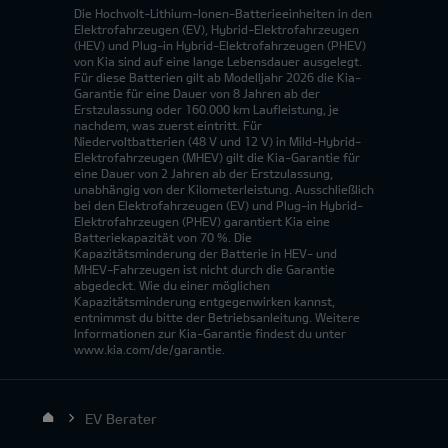
Die Hochvolt-Lithium-Ionen-Batterieeinheiten in den
Elektrofahrzeugen (EV), Hybrid-Elektrofahrzeugen
(HEV) und Plug-in Hybrid-Elektrofahrzeugen (PHEV)
von Kia sind auf eine lange Lebensdauer ausgelegt.
Für diese Batterien gilt ab Modelljahr 2026 die Kia-
Garantie für eine Dauer von 8 Jahren ab der
Erstzulassung oder 160.000 km Laufleistung, je
nachdem, was zuerst eintritt. Für
Niedervoltbatterien (48 V und 12 V) in Mild-Hybrid-
Elektrofahrzeugen (MHEV) gilt die Kia-Garantie für
eine Dauer von 2 Jahren ab der Erstzulassung,
unabhängig von der Kilometerleistung. Ausschließlich
bei den Elektrofahrzeugen (EV) und Plug-in Hybrid-
Elektrofahrzeugen (PHEV) garantiert Kia eine
Batteriekapazität von 70 %. Die
Kapazitätsminderung der Batterie in HEV- und
MHEV-Fahrzeugen ist nicht durch die Garantie
abgedeckt. Wie du einer möglichen
Kapazitätsminderung entgegenwirken kannst,
entnimmst du bitte der Betriebsanleitung. Weitere
Informationen zur Kia-Garantie findest du unter
www.kia.com/de/garantie.
EV Berater