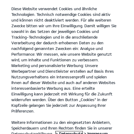
Diese Website verwendet Cookies und ähnliche
open
Technologien. Technisch notwendige Cookies sind aktiv
menu
und können nicht deaktiviert werden. Für alle weiteren
KONTAKT
Zwecke bitten wir um Ihre Einwilligung. Damit willigen Sie
sowohl in das Setzen der jeweiligen Cookies und
Tracking-Technologien und in die anschließende
Verarbeitung der dadurch erhobenen Daten zu den
nachfolgend genannten Zwecken ein: Analyse und
Performance: Wir messen, wie unsere Website genutzt
wird, um Inhalte und Funktionen zu verbessern.
Marketing und personalisierte Werbung: Unsere
Werbepartner und Dienstleister erstellen auf Basis Ihres
Nutzungsverhaltens ein Interessenprofil und spielen
Ihnen auf dieser Website und auch auf anderen Websites
interessenbasierte Werbung aus. Eine erteilte
Einwilligung kann jederzeit mit Wirkung für die Zukunft
widerrufen werden. Über den Button „Cookies“ in der
Kopfzeile gelangen Sie jederzeit zur Anpassung Ihrer
Präferenzen.
Weitere Informationen zu den eingesetzten Anbietern,
Speicherdauern und Ihren Rechten finden Sie in unserer
Modelle
Datenschutzerklärung.
> Datenschutz
> Impressum