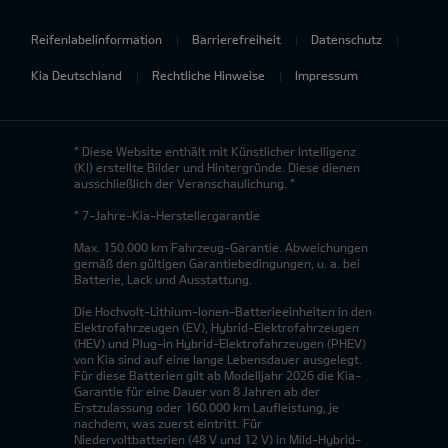
Reifenlabelinformation
Barrierefreiheit
Datenschutz
Kia Deutschland
Rechtliche Hinweise
Impressum
* Diese Website enthält mit Künstlicher Intelligenz
(KI) erstellte Bilder und Hintergründe. Diese dienen
ausschließlich der Veranschaulichung. *
* 7-Jahre-Kia-Herstellergarantie
Max. 150.000 km Fahrzeug-Garantie. Abweichungen
gemäß den gültigen Garantiebedingungen, u. a. bei
Batterie, Lack und Ausstattung.
Die Hochvolt-Lithium-Ionen-Batterieeinheiten in den
Elektrofahrzeugen (EV), Hybrid-Elektrofahrzeugen
(HEV) und Plug-in Hybrid-Elektrofahrzeugen (PHEV)
von Kia sind auf eine lange Lebensdauer ausgelegt.
Für diese Batterien gilt ab Modelljahr 2026 die Kia-
Garantie für eine Dauer von 8 Jahren ab der
Erstzulassung oder 160.000 km Laufleistung, je
nachdem, was zuerst eintritt. Für
Niedervoltbatterien (48 V und 12 V) in Mild-Hybrid-