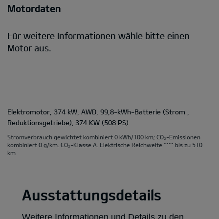
Motordaten
Für weitere Informationen wähle bitte einen
Motor aus.
Elektromotor, 374 kW, AWD, 99,8-kWh-Batterie (Strom ,
Reduktionsgetriebe); 374 KW (508 PS)
Stromverbrauch gewichtet kombiniert 0 kWh/100 km; CO₂-Emissionen
kombiniert 0 g/km. CO₂-Klasse A. Elektrische Reichweite **** bis zu 510
km
Ausstattungsdetails
Weitere Informationen und Details zu den