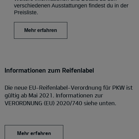
verschiedenen Ausstattungen findest du in der
Preisliste.
Mehr erfahren
Informationen zum Reifenlabel
Die neue EU-Reifenlabel-Verordnung für PKW ist
gültig ab Mai 2021. Informationen zur
VERORDNUNG (EU) 2020/740 siehe unten.
Mehr erfahren