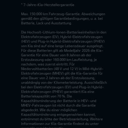
* 7-Jahre-Kia-Herstellergarantie
Max. 150.000 km Fahrzeug-Garantie. Abweichungen
gemäß den gültigen Garantiebedingungen, u. a. bei
Batterie, Lack und Ausstattung.
Die Hochvolt-Lithium-Ionen-Batterieeinheiten in den
Elektrofahrzeugen (EV), Hybrid-Elektrofahrzeugen
(HEV) und Plug-in Hybrid-Elektrofahrzeugen (PHEV)
von Kia sind auf eine lange Lebensdauer ausgelegt.
Für diese Batterien gilt ab Modelljahr 2026 die Kia-
Garantie für eine Dauer von 8 Jahren ab der
Erstzulassung oder 160.000 km Laufleistung, je
nachdem, was zuerst eintritt. Für
Niedervoltbatterien (48 V und 12 V) in Mild-Hybrid-
Elektrofahrzeugen (MHEV) gilt die Kia-Garantie für
eine Dauer von 2 Jahren ab der Erstzulassung,
unabhängig von der Kilometerleistung. Ausschließlich
bei den Elektrofahrzeugen (EV) und Plug-in Hybrid-
Elektrofahrzeugen (PHEV) garantiert Kia eine
Batteriekapazität von 70 %. Die
Kapazitätsminderung der Batterie in HEV- und
MHEV-Fahrzeugen ist nicht durch die Garantie
abgedeckt. Wie du einer möglichen
Kapazitätsminderung entgegenwirken kannst,
entnimmst du bitte der Betriebsanleitung. Weitere
Informationen zur Kia-Garantie findest du unter
www.kia.com/de/garantie.