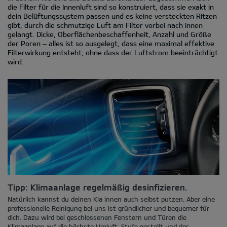
die Filter für die Innenluft sind so konstruiert, dass sie exakt in
dein Belüftungssystem passen und es keine versteckten Ritzen
gibt, durch die schmutzige Luft am Filter vorbei nach innen
gelangt. Dicke, Oberflächenbeschaffenheit, Anzahl und Größe
der Poren – alles ist so ausgelegt, dass eine maximal effektive
Filterwirkung entsteht, ohne dass der Luftstrom beeinträchtigt
wird.
Tipp: Klimaanlage regelmäßig desinfizieren.
Natürlich kannst du deinen Kia innen auch selbst putzen. Aber eine
professionelle Reinigung bei uns ist gründlicher und bequemer für
dich. Dazu wird bei geschlossenen Fenstern und Türen die
Klimaanlage auf die höchste Umluft-Stufe gestellt und der