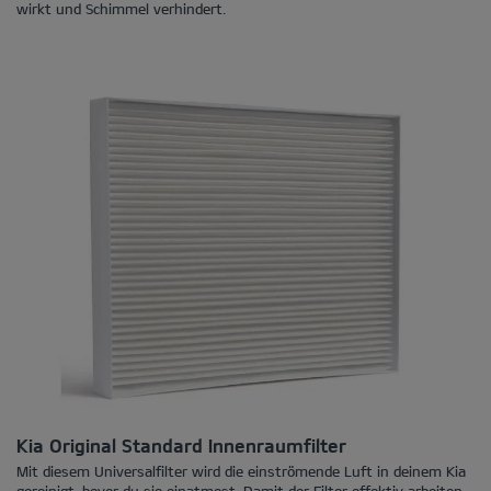
wirkt und Schimmel verhindert.
Kia Original Standard Innenraumfilter
Mit diesem Universalfilter wird die einströmende Luft in deinem Kia
gereinigt, bevor du sie einatmest. Damit der Filter effektiv arbeiten