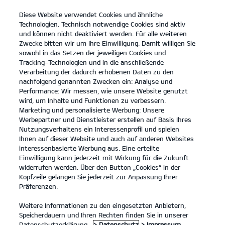
Diese Website verwendet Cookies und ähnliche
open
Technologien. Technisch notwendige Cookies sind aktiv
menu
und können nicht deaktiviert werden. Für alle weiteren
KONTAKT
Zwecke bitten wir um Ihre Einwilligung. Damit willigen Sie
sowohl in das Setzen der jeweiligen Cookies und
Tracking-Technologien und in die anschließende
Verarbeitung der dadurch erhobenen Daten zu den
nachfolgend genannten Zwecken ein: Analyse und
Performance: Wir messen, wie unsere Website genutzt
wird, um Inhalte und Funktionen zu verbessern.
Marketing und personalisierte Werbung: Unsere
Werbepartner und Dienstleister erstellen auf Basis Ihres
Nutzungsverhaltens ein Interessenprofil und spielen
Ihnen auf dieser Website und auch auf anderen Websites
interessenbasierte Werbung aus. Eine erteilte
Einwilligung kann jederzeit mit Wirkung für die Zukunft
widerrufen werden. Über den Button „Cookies“ in der
Kopfzeile gelangen Sie jederzeit zur Anpassung Ihrer
Präferenzen.
Weitere Informationen zu den eingesetzten Anbietern,
Speicherdauern und Ihren Rechten finden Sie in unserer
Datenschutzerklärung.
> Datenschutz
> Impressum