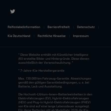
Reifenlabelinformation
Barrierefreiheit
Datenschutz
Kia Deutschland
Rechtliche Hinweise
Impressum
* Diese Website enthält mit Künstlicher Intelligenz
(KI) erstellte Bilder und Hintergründe. Diese dienen
ausschließlich der Veranschaulichung. *
* 7-Jahre-Kia-Herstellergarantie
Max. 150.000 km Fahrzeug-Garantie. Abweichungen
gemäß den gültigen Garantiebedingungen, u. a. bei
Batterie, Lack und Ausstattung.
Die Hochvolt-Lithium-Ionen-Batterieeinheiten in den
Elektrofahrzeugen (EV), Hybrid-Elektrofahrzeugen
(HEV) und Plug-in Hybrid-Elektrofahrzeugen (PHEV)
von Kia sind auf eine lange Lebensdauer ausgelegt.
Für diese Batterien gilt ab Modelljahr 2026 die Kia-