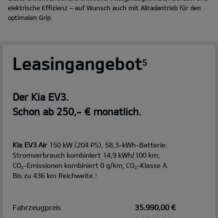
elektrische Effizienz – auf Wunsch auch mit Allradantrieb für den
optimalen Grip.
Leasingangebot
5
Der Kia EV3.
Schon ab 250,- € monatlich.
Kia EV3 Air
150 kW (204 PS), 58,3-kWh-Batterie:
Stromverbrauch kombiniert 14,9 kWh/100 km;
CO
-Emissionen kombiniert 0 g/km; CO
-Klasse A.
2
2
Bis zu 436 km Reichweite.
1
Fahrzeugpreis
35.990,00 €