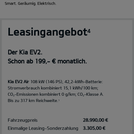
Smart. Geräumig. Elektrisch.
Leasingangebot
4
Der Kia EV2.
Schon ab 199,- € monatlich.
Kia EV2 Air
108 kW (146 PS), 42,2-kWh-Batterie:
Stromverbrauch kombiniert 15,1 kWh/100 km;
CO
-Emissionen kombiniert 0 g/km; CO
-Klasse A.
2
2
Bis zu 317 km Reichweite.
1
Fahrzeugpreis
28.990,00 €
Einmalige Leasing-Sonderzahlung
3.305,00 €