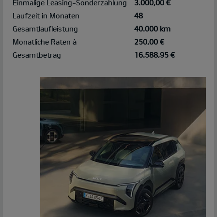
Einmalige Leasing-Sonderzahlung
3.000,00 €
Laufzeit in Monaten
48
Gesamtlaufleistung
40.000 km
Monatliche Raten à
250,00 €
Gesamtbetrag
16.588,95 €