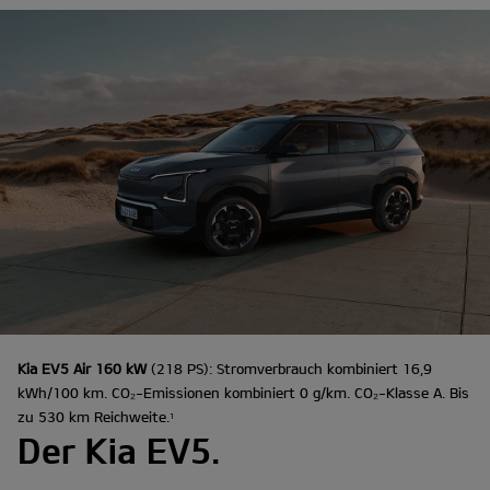
Kia EV5 Air 160 kW
(218 PS): Stromverbrauch kombiniert 16,9
kWh/100 km. CO₂-Emissionen kombiniert 0 g/km. CO₂-Klasse A. Bis
zu 530 km Reichweite.
1
Der Kia EV5.