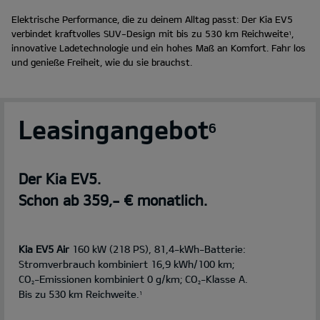
Elektrische Performance, die zu deinem Alltag passt: Der Kia EV5
verbindet kraftvolles SUV-Design mit bis zu 530 km Reichweite
,
1
innovative Ladetechnologie und ein hohes Maß an Komfort. Fahr los
und genieße Freiheit, wie du sie brauchst.
Leasingangebot
6
Der Kia EV5.
Schon ab 359,- € monatlich.
Kia EV5 Air
160 kW (218 PS), 81,4-kWh-Batterie:
Stromverbrauch kombiniert 16,9 kWh/100 km;
CO
-Emissionen kombiniert 0 g/km; CO
-Klasse A.
2
2
Bis zu 530 km Reichweite.
1