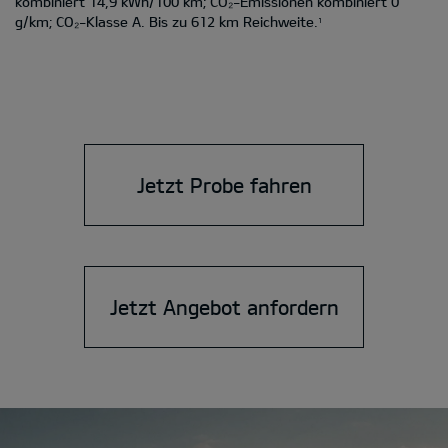
kombiniert 14,9 kWh/100 km; CO₂-Emissionen kombiniert 0
g/km; CO₂-Klasse A. Bis zu 612 km Reichweite.
1
Jetzt Probe fahren
Jetzt Angebot anfordern